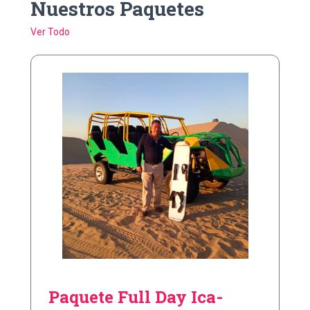
Nuestros Paquetes
Ver Todo
Paquete Full Day Ica-